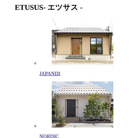
ETUSUS
- エツサス -
JAPANDI
NORDIC