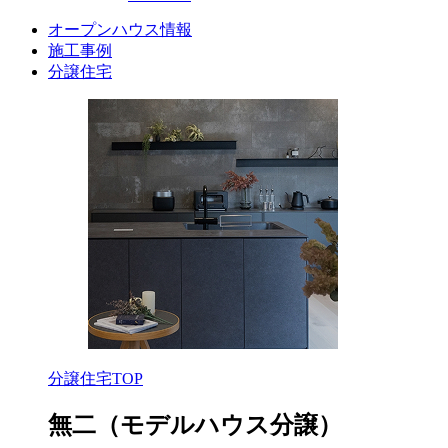
オープンハウス情報
施工事例
分譲住宅
分譲住宅TOP
無二
（モデルハウス分譲）