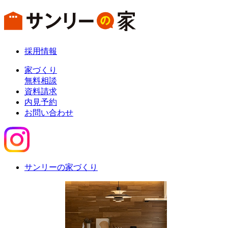
採用情報
家づくり
無料相談
資料請求
内見予約
お問い合わせ
サンリーの家づくり