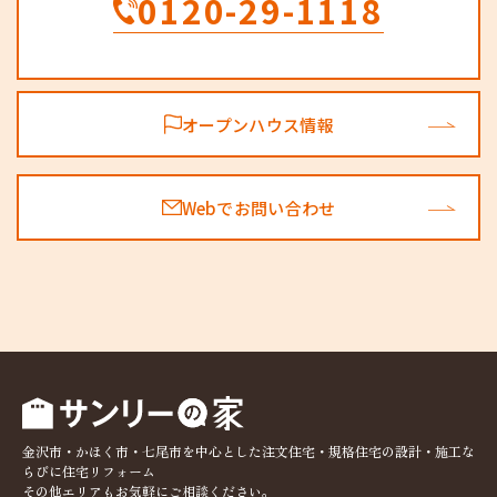
0120-29-1118
オープンハウス情報
Webでお問い合わせ
金沢市・かほく市・七尾市を中心とした注文住宅・規格住宅の設計・施工な
らびに住宅リフォーム
その他エリアもお気軽にご相談ください。