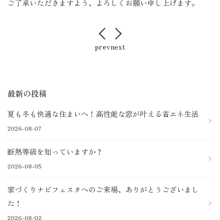
ご了承いただきますよう、よろしくお願い申し上げます。
店舗案内
お客様の声
prev
next
採用情報
最新の投稿
夏も冬も快適な住まいへ！高性能な窓が叶える省エネ生活
2026-08-07
断熱等級を知っていますか？
2026-08-05
家づくりナビフェスタへのご来場、ありがとうございまし
た！
2026-08-02