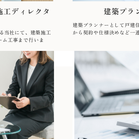
施工ディレクタ
建築プラ
建築プランナーとして戸建
ある当社にて、建築施工
から契約や仕様決めなど一
ーム工事まで行いま