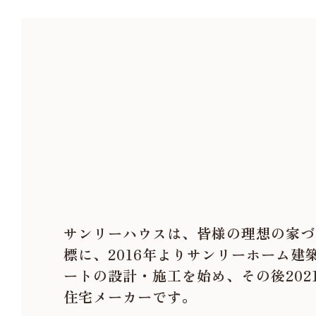
ETUSU
粋
（こだ
高いコス
JAPANDI
MODERN
- モダン -
サンリーハウスは、皆様の理想の家づ
標に、2016年よりサンリーホーム建
ートの設計・施工を始め、その後202
住宅メーカーです。