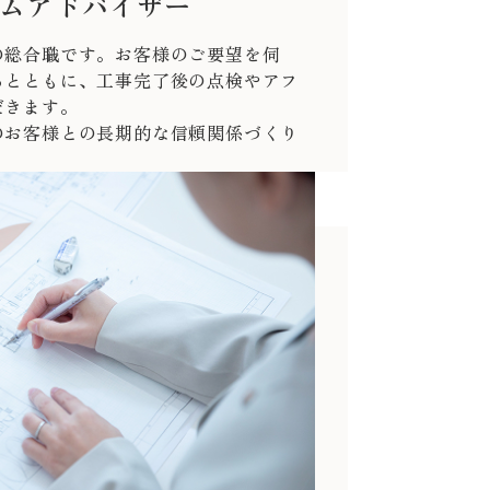
ムアドバイザー
の総合職です。お客様のご要望を伺
るとともに、工事完了後の点検やアフ
だきます。
のお客様との長期的な信頼関係づくり