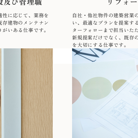
般及び管理職
リフォー
適性に応じて、業務を
自社・他社物件の建築営業
既存建物のメンテナン
い、最適なプランを提案す
りがいある仕事です。
ターフォローまで担当いた
新規提案だけでなく、既存
を大切にする仕事です。