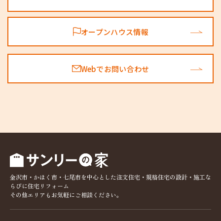
オープンハウス情報
Webでお問い合わせ
金沢市・かほく市・七尾市を中心とした注文住宅・規格住宅の設計・施工な
らびに住宅リフォーム
その他エリアもお気軽にご相談ください。