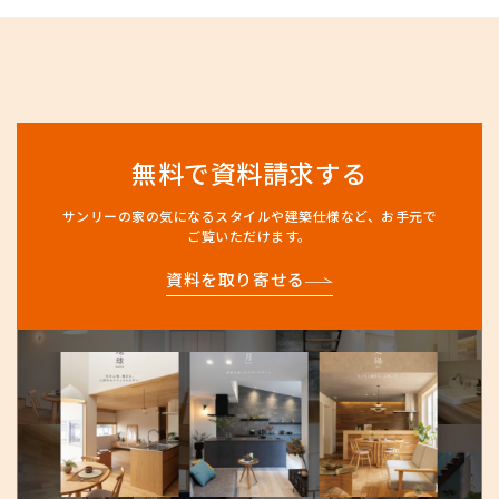
無料で資料請求する
サンリーの家の気になるスタイルや建築仕様など、
お手元で
ご覧いただけます。
資料を取り寄せる