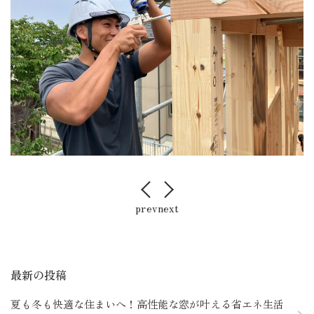
店舗案内
お客様の声
採用情報
prev
next
最新の投稿
夏も冬も快適な住まいへ！高性能な窓が叶える省エネ生活