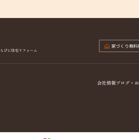
家づくり
無料
らびに住宅リフォーム
会社情報
ブログ・お