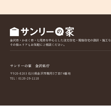
金沢市・かほく市・七尾市を中心とした注文住宅・規格住宅の設計・施工な
その他エリアもお気軽にご相談ください。
サンリーの家 金沢県庁
〒920-8203 石川県金沢市鞍月5丁目74番地
TEL：0120-29-1118