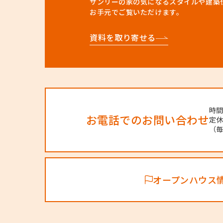
サンリーの家の気になるスタイルや建築
お手元でご覧いただけます。
資料を取り寄せる
時間／
お電話でのお問い合わせ
定休
（毎
オープンハウス