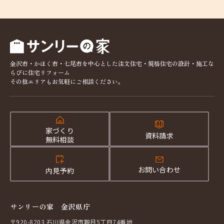
金沢市・かほく市・七尾市を中心とした注文住宅・規格住宅の設計・施工な
らびに住宅リフォーム
その他エリアもお気軽にご相談ください。
家づくり
資料請求
無料相談
お問い合わせ
内見予約
サンリーの家 金沢県庁
〒920-8203 石川県金沢市鞍月5丁目74番地