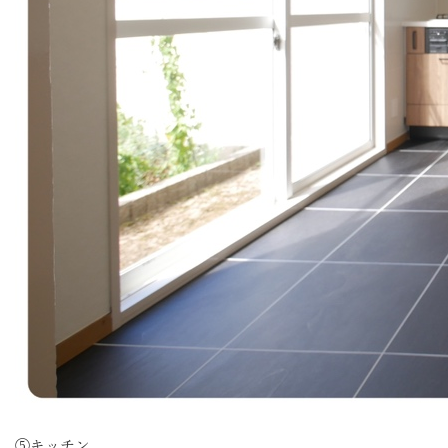
⑤キッチン