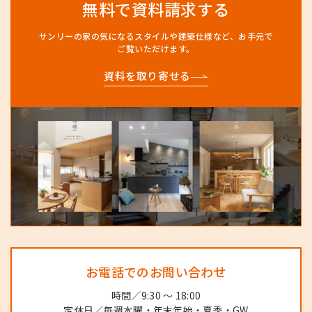
無料で資料請求する
サンリーの家の気になるスタイルや建築仕様など、
お手元で
ご覧いただけます。
資料を取り寄せる
お電話でのお問い合わせ
時間／9:30 ～ 18:00
定休日／毎週水曜・年末年始・夏季・GW