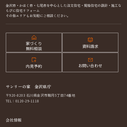
金沢市・かほく市・七尾市を中心とした注文住宅・規格住宅の設計・施工な
らびに住宅リフォーム
その他エリアもお気軽にご相談ください。
家づくり
資料請求
無料相談
お問い合わせ
内見予約
サンリーの家 金沢県庁
〒920-8203 石川県金沢市鞍月5丁目74番地
TEL：0120-29-1118
会社情報