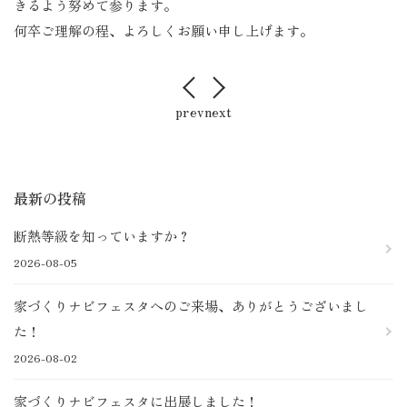
きるよう努めて参ります。
店舗案内
何卒ご理解の程、よろしくお願い申し上げます。
お客様の声
採用情報
prev
next
最新の投稿
断熱等級を知っていますか？
2026-08-05
家づくりナビフェスタへのご来場、ありがとうございまし
た！
2026-08-02
家づくりナビフェスタに出展しました！