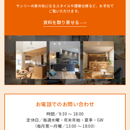
サンリーの家の気になるスタイルや建築仕様など、
お手元で
ご覧いただけます。
資料を取り寄せる
お電話でのお問い合わせ
時間／9:30 ～ 18:00
定休日／毎週水曜・年末年始・夏季・GW
（毎月第一月曜／13:00 ～ 18:00）