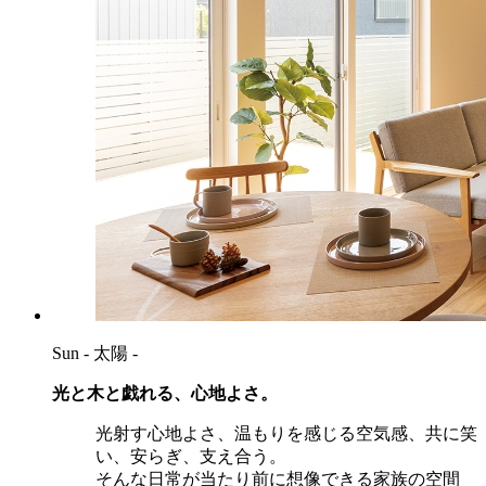
Sun
- 太陽 -
光と木と戯れる、心地よさ。
光射す心地よさ、温もりを感じる空気感、共に笑
い、安らぎ、支え合う。
そんな日常が当たり前に想像できる家族の空間