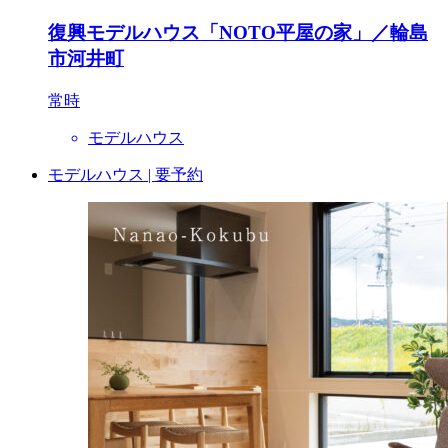
復興モデルハウス「NOTO平屋の家」／輪島
市河井町
常時
モデルハウス
モデルハウス | 要予約