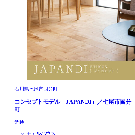
石川県七尾市国分町
コンセプトモデル「JAPANDI」／七尾市国分
町
常時
モデルハウス