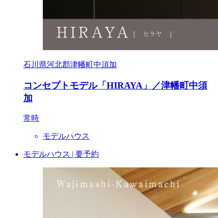
石川県河北郡津幡町中須加
コンセプトモデル「HIRAYA」／津幡町中須
加
常時
モデルハウス
モデルハウス | 要予約