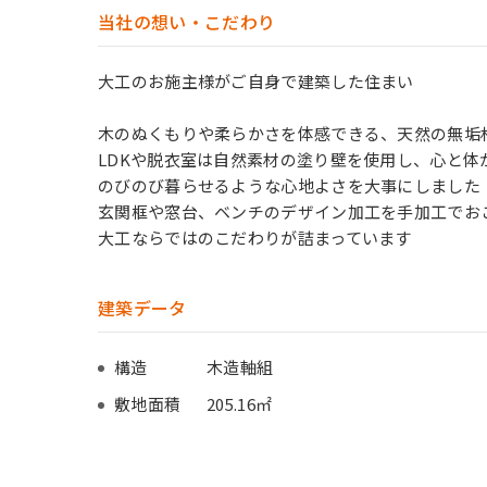
当社の想い・こだわり
大工のお施主様がご自身で建築した住まい
木のぬくもりや柔らかさを体感できる、天然の無垢
LDKや脱衣室は自然素材の塗り壁を使用し、心と体
のびのび暮らせるような心地よさを大事にしました
玄関框や窓台、ベンチのデザイン加工を手加工でお
大工ならではのこだわりが詰まっています
建築データ
構造
木造軸組
敷地面積
205.16㎡