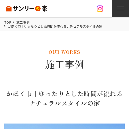
TOP
施工事例
かほく市│ゆったりとした時間が流れるナチュラルスタイルの家
家づくり
お問い合わせ
資料請求
無料相談
OUR WORKS
サンリーの家づくり
施工事例
注文住宅
オープンハウス情報
かほく市│ゆったりとした時間が流れる
施工事例
ナチュラルスタイルの家
分譲住宅
リフォーム