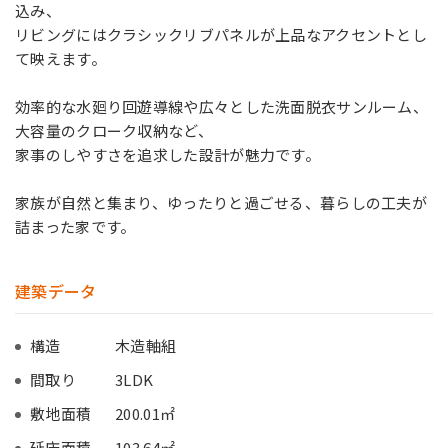
込み、
リビングにはクラシックリブパネルが上品なアクセントとし
て映えます。
効率的な水廻り回遊導線や広々とした洗面脱衣サンルーム、
大容量のクローク収納など、
家事のしやすさを追求した設計が魅力です。
家族が自然と集まり、ゆったりと過ごせる、暮らしの工夫が
詰まった家です。
建築データ
構造
木造軸組
間取り
3LDK
敷地面積
200.01㎡
延床面積
103.64㎡