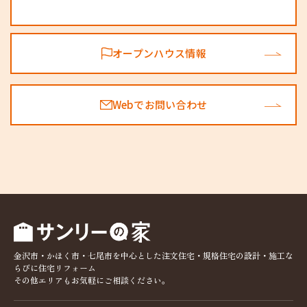
オープンハウス情報
Webでお問い合わせ
金沢市・かほく市・七尾市を中心とした注文住宅・規格住宅の設計・施工な
らびに住宅リフォーム
その他エリアもお気軽にご相談ください。