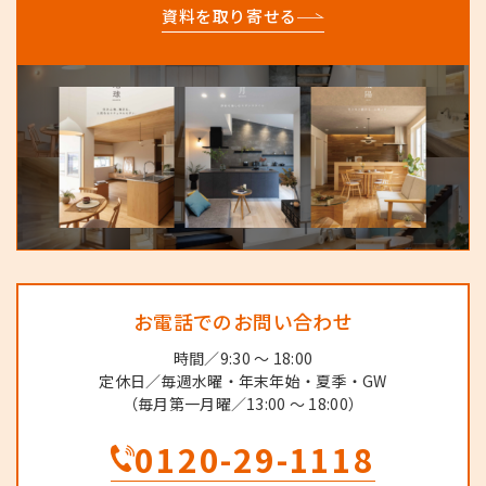
資料を取り寄せる
お電話でのお問い合わせ
時間／9:30 ～ 18:00
定休日／毎週水曜・年末年始・夏季・GW
（毎月第一月曜／13:00 ～ 18:00）
0120-29-1118