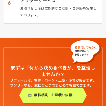
アフターサービス
6
お引き渡し後は定期的なご訪問・ご連絡を実施し
ております。
まずは「何から決めるべきか」を整理し
ませんか？
リフォームは、物件・ローン・工期・予算が絡みます。
サンリーなら、窓口ひとつでまとめて相談できます。
無料相談・お見積り依頼