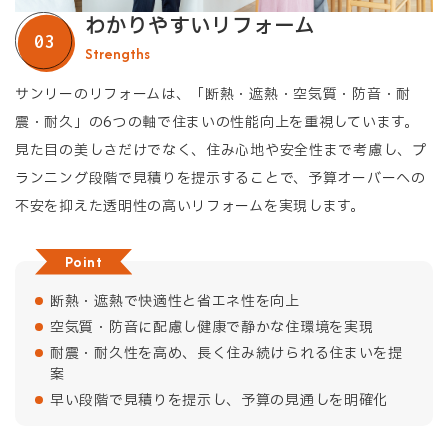
わかりやすいリフォーム
Strengths
サンリーのリフォームは、「断熱・遮熱・空気質・防音・耐
震・耐久」の6つの軸で住まいの性能向上を重視しています。
見た目の美しさだけでなく、住み心地や安全性まで考慮し、プ
ランニング段階で見積りを提示することで、予算オーバーへの
不安を抑えた透明性の高いリフォームを実現します。
Point
断熱・遮熱で快適性と省エネ性を向上
空気質・防音に配慮し健康で静かな住環境を実現
耐震・耐久性を高め、長く住み続けられる住まいを提
案
早い段階で見積りを提示し、予算の見通しを明確化