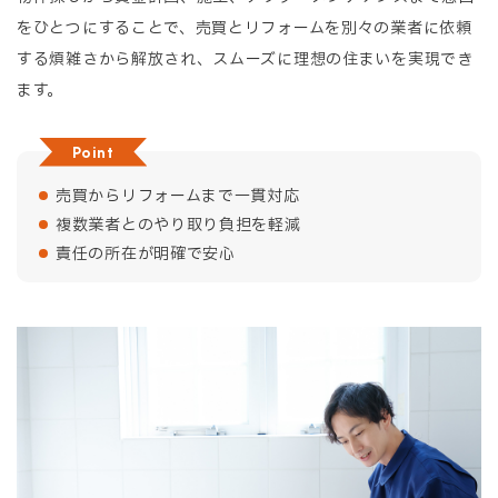
をひとつにすることで、売買とリフォームを別々の業者に依頼
する煩雑さから解放され、スムーズに理想の住まいを実現でき
ます。
Point
売買からリフォームまで一貫対応
複数業者とのやり取り負担を軽減
責任の所在が明確で安心