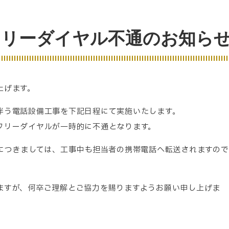
フリーダイヤル不通のお知ら
上げます。
伴う電話設備工事を下記日程にて実施いたします。
フリーダイヤルが一時的に不通となります。
08）につきましては、工事中も担当者の携帯電話へ転送されますので
ますが、何卒ご理解とご協力を賜りますようお願い申し上げま