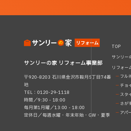
TOP
サンリー
サンリーの家 リフォーム事業部
リフォー
フル
〒920-8203 石川県金沢市鞍月5丁目74番
地
チョ
TEL：0120-29-1118
スタ
時間／9:30 - 18:00
さが
毎月第1月曜／13:00 - 18:00
アパ
定休日／毎週水曜・年末年始・GW・夏季