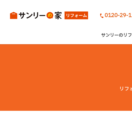
0120-29-
サンリーのリフ
リフ