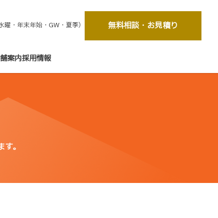
無料相談・お見積り
休：毎週水曜・年末年始・GW・夏季）
舗案内
採用情報
ます。